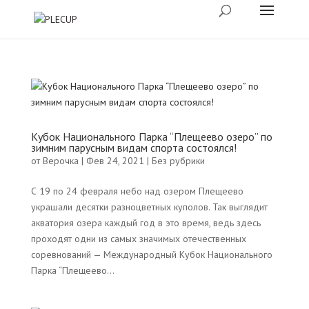
Кубок Национального Парка “Плещеево озеро” по
зимним парусным видам спорта состоялся!
от
Верочка
|
Фев 24, 2021
|
Без рубрики
С 19 по 24 февраля небо над озером Плещеево
украшали десятки разноцветных куполов. Так выглядит
акватория озера каждый год в это время, ведь здесь
проходят одни из самых значимых отечественных
соревнований — Международный Кубок Национального
Парка “Плещеево...