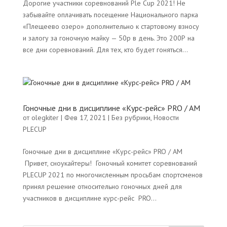
Дорогие участники соревнований Ple Cup 2021! Не
забывайте оплачивать посещение Национального парка
«Плещеево озеро» дополнительно к стартовому взносу
и залогу за гоночную майку — 50р в день. Это 200Р на
все дни соревнований. Для тех, кто будет гоняться...
Гоночные дни в дисциплине «Курс-рейc» PRO / AM
от
olegkiter
|
Фев 17, 2021
|
Без рубрики
,
Новости
PLECUP
Гоночные дни в дисциплине «Курс-рейc» PRO / AM
Привет, сноукайтеры! Гоночный комитет соревнований
PLECUP 2021 по многочисленным просьбам спортсменов
принял решение относительно гоночных дней для
участников в дисциплине курс-рейс PRO...