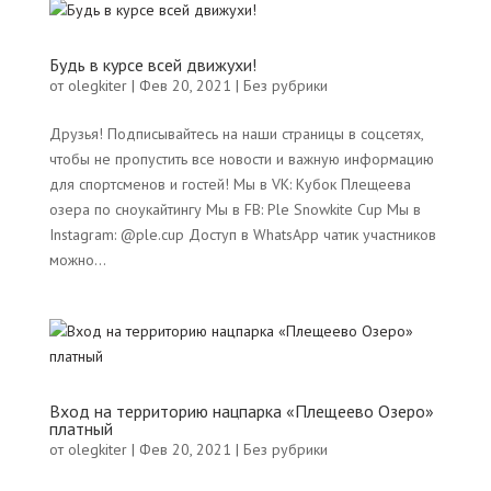
Будь в курсе всей движухи!
от
olegkiter
|
Фев 20, 2021
|
Без рубрики
Друзья! Подписывайтесь на наши страницы в соцсетях,
чтобы не пропустить все новости и важную информацию
для спортсменов и гостей! Мы в VK: Кубок Плещеева
озера по сноукайтингу Мы в FB: Ple Snowkite Cup Мы в
Instagram: @ple.cup Доступ в WhatsApp чатик участников
можно...
Вход на территорию нацпарка «Плещеево Озеро»
платный
от
olegkiter
|
Фев 20, 2021
|
Без рубрики