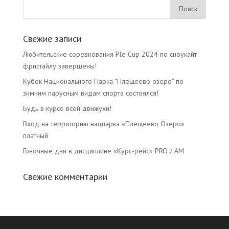
Свежие записи
Любительские соревнования Ple Cup 2024 по сноукайт
фристайлу завершены!
Кубок Национального Парка “Плещеево озеро” по
зимним парусным видам спорта состоялся!
Будь в курсе всей движухи!
Вход на территорию нацпарка «Плещеево Озеро»
платный
Гоночные дни в дисциплине «Курс-рейc» PRO / AM
Свежие комментарии