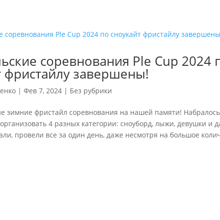
ьские соревнования Ple Cup 2024 
т фристайлу завершены!
енко
|
Фев 7, 2024
|
Без рубрики
е зимние фристайл соревнования на нашей памяти! Набралось
 организовать 4 разных категории: сноуборд, лыжи, девушки и 
али, провели все за один день, даже несмотря на большое коли