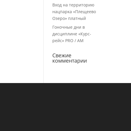
Вход на территорию
нацпарка «Плещеево
Озеро» платный
Гоночные дни в
дисциплине «Курс-
рейc» PRO / AM
Свежие
комментарии