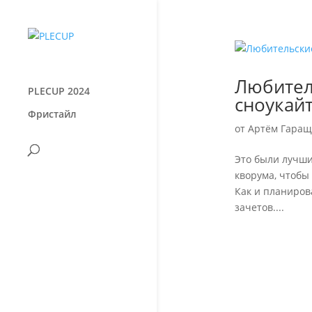
Любител
PLECUP 2024
сноукай
Фристайл
от
Артём Гаращ
Это были лучши
кворума, чтобы
Как и планиров
зачетов....