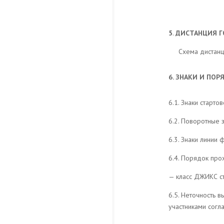
5
.
ДИСТАНЦИЯ Г
Схема дистанц
6. ЗНАКИ И ПО
6.1. Знаки старто
6.2. Поворотные 
6.3. Знаки линии 
6.4. Порядок про
— класс ДЖИКС с
6.5. Неточность 
участниками согла