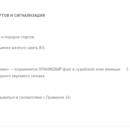
РТОВ И СИГНАЛИЗАЦИЯ
в и порядок стартов.
мпел желтого цвета JKS.
имание» — поднимается ОРАНЖЕВЫЙ флаг в судейской зоне (меньше
2
ного звукового сигнала.
 даваться в соответствии с Правилом 26: