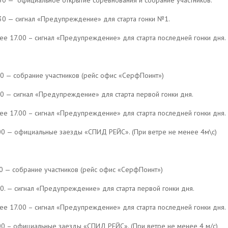
30 —
официальное открытие соревнования и собрание участников.
30 — сигнал «Предупреждение» для старта гонки №1.
ее 17.00 – сигнал «Предупреждение» для старта последней гонки дня.
0 — собрание участников (рейс офис «СерфПоинт»)
30 — сигнал «Предупреждение» для старта первой гонки дня.
ее 17.00 – сигнал «Предупреждение» для старта последней гонки дня.
00 — официальные заезды «СПИД РЕЙС». (При ветре не менее 4м\с)
0 — собрание участников (рейс офис «СерфПоинт»)
0. — сигнал «Предупреждение» для старта первой гонки дня.
ее 17.00 – сигнал «Предупреждение» для старта последней гонки дня.
00 – официальные заезды «СПИД РЕЙС». (При ветре не менее 4 м/с)