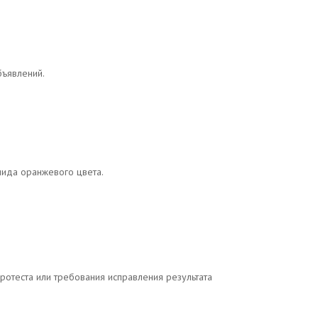
бъявлений.
мида оранжевого цвета.
ротеста или требования исправления результата