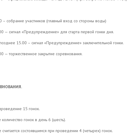
0 – собрание участников (главный вход со стороны воды)
00 — сигнал «Предупреждение» для старта первой гонки дня.
позднее 15.00 – сигнал «Предупреждение» заключительной гонки.
00 — торжественное закрытие соревнования.
ВНОВАНИЯ.
 проведение 15 гонок.
 количество гонок в день 6 (шесть).
е считается состоявшимся при проведении 4 (четырех) гонок.