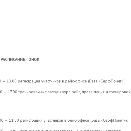
 РАСПИСАНИЕ ГОНОК.
00 — 19.00 регистрация участников в рейс-офисе (База «СерфПоинт»).
00 — 17.00 тренировочные заезды курс-рейс, презентация и тренирово
00 — 11.00 регистрация участников в рейс-офисе (База «СерфПоинт»).