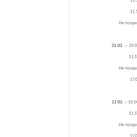
11.
12.
Не поздн
21.02.
— 10.0
11.
Не поздн
17.
22.02.
– 10.0
11
.
3
Не поздн
17.