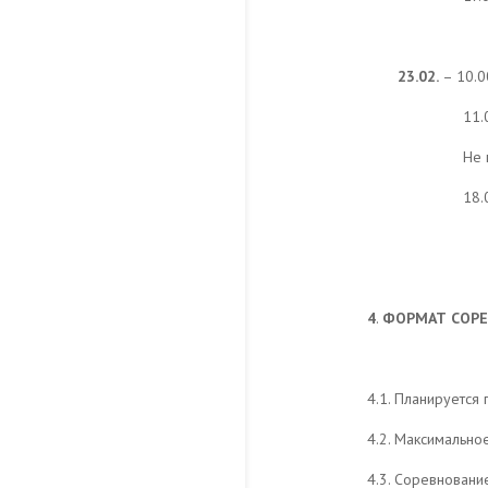
23.02.
– 10.0
11.
Не 
18.
4
.
ФОРМАТ СОРЕ
4.1. Планируется
4.2. Максимальное
4.3. Соревновани