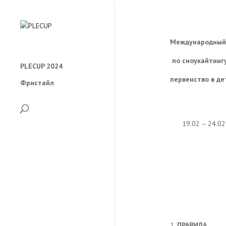
Международный 
по сноукайтинг
PLECUP 2024
первенство в д
Фристайл
19.02 – 24.02
ПРАВИЛА