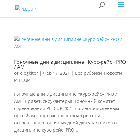
Гоночные дни в дисциплине «Курс-рейc» PRO
/ AM
от
olegkiter
|
Фев 17, 2021
|
Без рубрики
,
Новости
PLECUP
Гоночные дни в дисциплине «Курс-рейc» PRO /
AM Привет, сноукайтеры! Гоночный комитет
соревнований PLECUP 2021 по многочисленным
просьбам спортсменов принял решение
относительно гоночных дней для участников в
дисциплине курс-рейс PRO...