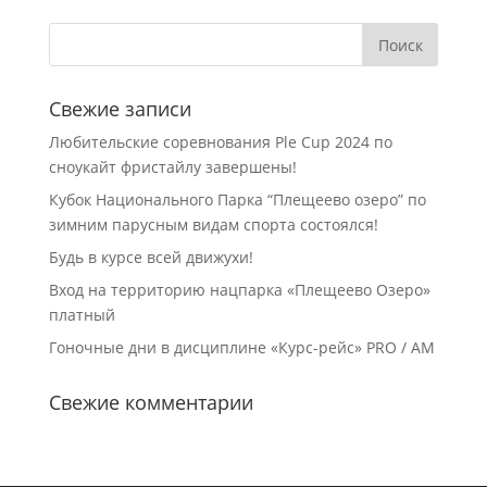
Свежие записи
Любительские соревнования Ple Cup 2024 по
сноукайт фристайлу завершены!
Кубок Национального Парка “Плещеево озеро” по
зимним парусным видам спорта состоялся!
Будь в курсе всей движухи!
Вход на территорию нацпарка «Плещеево Озеро»
платный
Гоночные дни в дисциплине «Курс-рейc» PRO / AM
Свежие комментарии